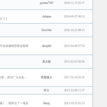
pymnn7567
2010-11-15 02:17
chilajiao
2016-09-27 08:33
o'.5.']
ElvisWei
2016-10-25 08:15
不知道编辑部那边能看
diosphd
2015-04-08 07:54
高大栋
2015-02-03 02:00
态更新，求问广大虫友，
秃鹫骑士
2017-10-18 02:55
匿名
2013-12-09 11:37
篇），我举出了一堆反
hhxzj
2013-10-23 01:23