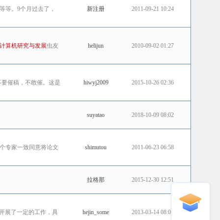
等等。9个月过去了，
新注册
2011-09-21 10:24
计算机研究与发展
虫友
helijun
2010-09-02 01:27
好不要催稿，不敢催。这是
hiwyj2009
2015-10-26 02:36
suyatao
2018-10-09 08:02
个专家一致同意将论文
shimutou
2011-06-23 06:58
拉格那
2015-12-30 12:51
开展了一定的工作，具
hejin_some
2013-03-14 08:07