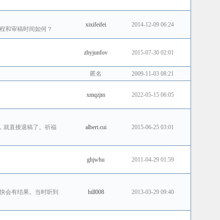
xixifeifei
2014-12-09 06:24
程和审稿时间如何？
zhyjunfov
2015-07-30 02:01
匿名
2009-11-03 08:21
xmqzjm
2022-05-15 06:05
，就直接退稿了。祈福
albert.cui
2015-06-25 03:01
ghjwhu
2011-04-29 01:59
快会有结果。当时听到
hill008
2013-03-29 09:40