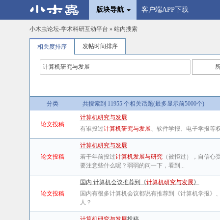
版块导航
客户端APP下载
小木虫论坛-学术科研互动平台
» 站内搜索
发帖时间排序
相关度排序
分类
共搜索到 11955 个相关话题(最多显示前5000个)
计算机研究与发展
论文投稿
有谁投过
计算机研究与发展
、软件学报、电子学报等
计算机研究与发展
论文投稿
若干年前投过
计算机发展与研究
（被拒过），自信心
要注意些什么呢？弱弱的问一下，看到...
国内 计算机会议推荐到《
计算机研究与发展
》
论文投稿
国内有很多计算机会议都说有推荐到《计算机学报》
人？
计算机研究与发展
投稿