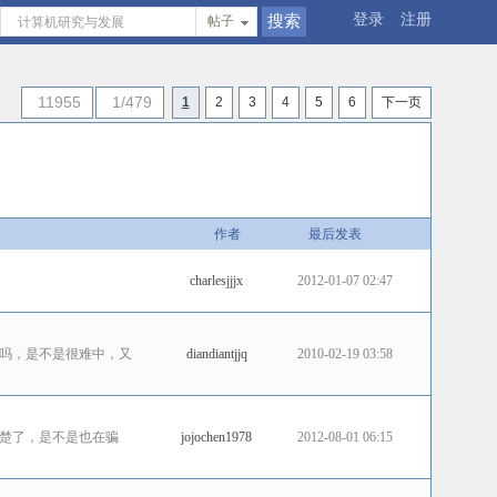
登录
注册
帖子
11955
1/479
1
2
3
4
5
6
下一页
作者
最后发表
charlesjjjx
2012-01-07 02:47
吗，是不是很难中，又
diandiantjjq
2010-02-19 03:58
楚了，是不是也在骗
jojochen1978
2012-08-01 06:15