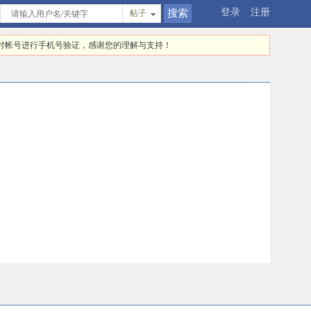
登录
注册
帖子
快对帐号进行手机号验证，感谢您的理解与支持！