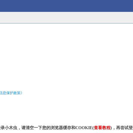
信息保护政策》
录小木虫，请清空一下您的浏览器缓存和COOKIE(
查看教程
)，再尝试