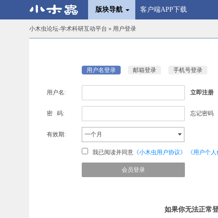
版块导航
客户端APP下载
小木虫论坛-学术科研互动平台
» 用户登录
用户名登录
邮箱登录
手机号登录
用户名:
立即注册
密 码:
忘记密码
有效期:
一个月
我已阅读并同意
《小木虫用户协议》
《用户个人
如果你无法正常登