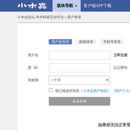
版块导航
客户端APP下载
小木虫论坛-学术科研互动平台
» 用户登录
用户名登录
邮箱登录
手机号登录
用户名:
立即注册
密 码:
忘记密码
有效期:
一个月
我已阅读并同意
《小木虫用户协议》
《用户个人
如果你无法正常登