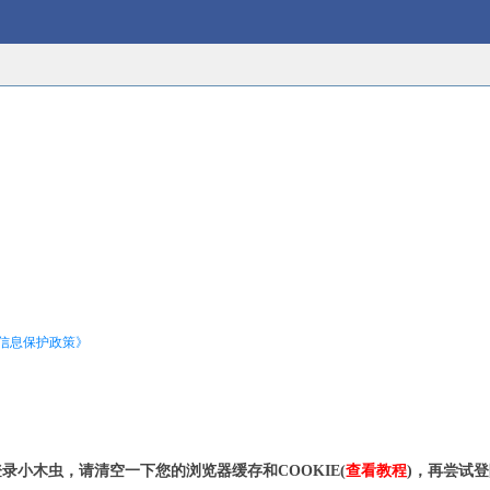
信息保护政策》
录小木虫，请清空一下您的浏览器缓存和COOKIE(
查看教程
)，再尝试