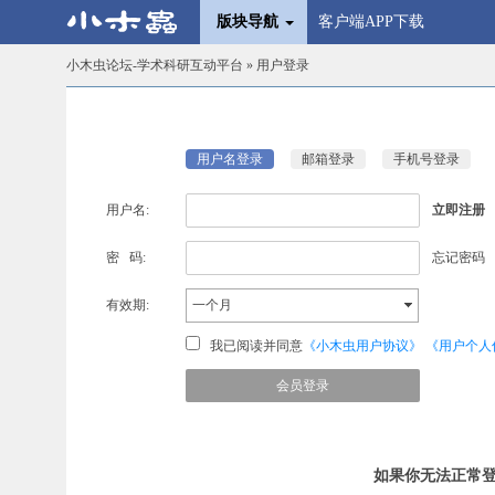
版块导航
客户端APP下载
小木虫论坛-学术科研互动平台
» 用户登录
用户名登录
邮箱登录
手机号登录
用户名:
立即注册
密 码:
忘记密码
有效期:
一个月
我已阅读并同意
《小木虫用户协议》
《用户个人
如果你无法正常登