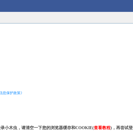
信息保护政策》
录小木虫，请清空一下您的浏览器缓存和COOKIE(
查看教程
)，再尝试