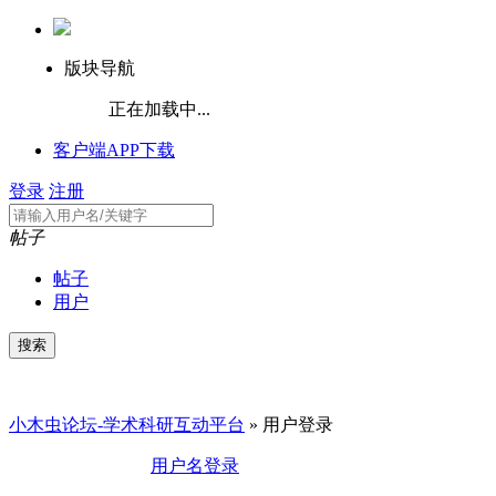
版块导航
正在加载中...
客户端APP下载
登录
注册
帖子
帖子
用户
小木虫论坛-学术科研互动平台
» 用户登录
用户名登录