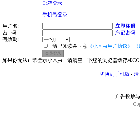
邮箱登录
手机号登录
用户名:
立即注册
密 码:
忘记密码
有效期:
我已阅读并同意
《小木虫用户协议》
《
如果你无法正常登录小木虫，请清空一下您的浏览器缓存和COOK
切换到手机版
-
清
广告投放
Co