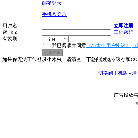
邮箱登录
手机号登录
用户名:
立即注册
密 码:
忘记密码
有效期:
我已阅读并同意
《小木虫用户协议》
《
如果你无法正常登录小木虫，请清空一下您的浏览器缓存和COOK
切换到手机版
-
清
广告投放
Co