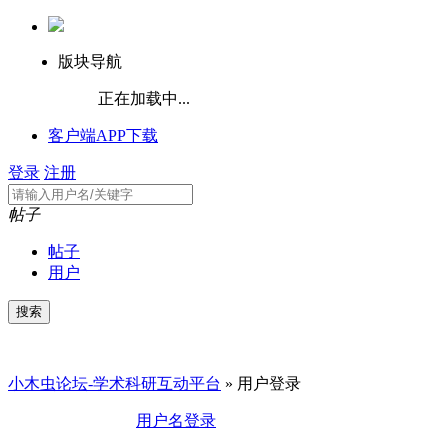
版块导航
正在加载中...
客户端APP下载
登录
注册
帖子
帖子
用户
小木虫论坛-学术科研互动平台
» 用户登录
用户名登录