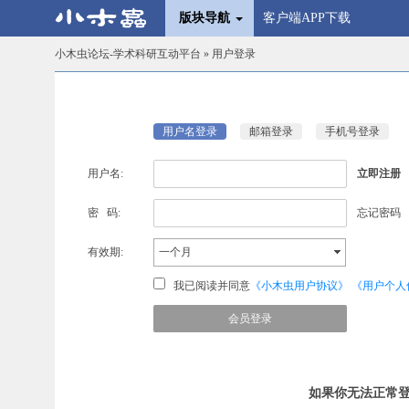
版块导航
客户端APP下载
小木虫论坛-学术科研互动平台
» 用户登录
用户名登录
邮箱登录
手机号登录
用户名:
立即注册
密 码:
忘记密码
有效期:
一个月
我已阅读并同意
《小木虫用户协议》
《用户个人
如果你无法正常登