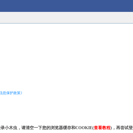
信息保护政策》
录小木虫，请清空一下您的浏览器缓存和COOKIE(
查看教程
)，再尝试