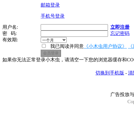
邮箱登录
手机号登录
用户名:
立即注册
密 码:
忘记密码
有效期:
我已阅读并同意
《小木虫用户协议》
《
如果你无法正常登录小木虫，请清空一下您的浏览器缓存和COOK
切换到手机版
-
清
广告投放
Co