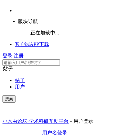
版块导航
正在加载中...
客户端APP下载
登录
注册
帖子
帖子
用户
小木虫论坛-学术科研互动平台
» 用户登录
用户名登录