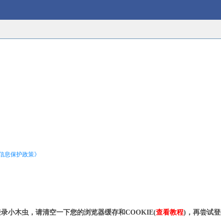
信息保护政策》
录小木虫，请清空一下您的浏览器缓存和COOKIE(
查看教程
)，再尝试