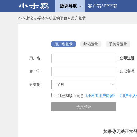
版块导航
客户端APP下载
小木虫论坛-学术科研互动平台
» 用户登录
用户名登录
邮箱登录
手机号登录
用户名:
立即注册
密 码:
忘记密码
有效期:
一个月
我已阅读并同意
《小木虫用户协议》
《用户个人
如果你无法正常登