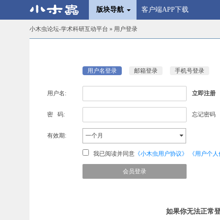
版块导航
客户端APP下载
小木虫论坛-学术科研互动平台
» 用户登录
用户名登录
邮箱登录
手机号登录
用户名:
立即注册
密 码:
忘记密码
有效期:
一个月
我已阅读并同意
《小木虫用户协议》
《用户个人
如果你无法正常登