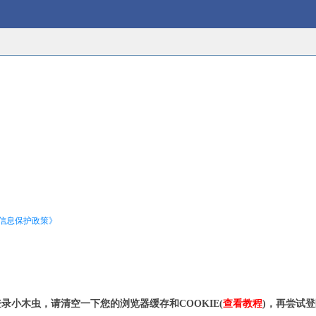
信息保护政策》
录小木虫，请清空一下您的浏览器缓存和COOKIE(
查看教程
)，再尝试