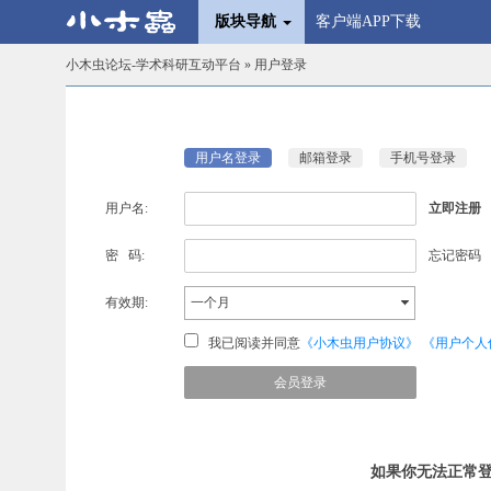
版块导航
客户端APP下载
小木虫论坛-学术科研互动平台
» 用户登录
用户名登录
邮箱登录
手机号登录
用户名:
立即注册
密 码:
忘记密码
有效期:
一个月
我已阅读并同意
《小木虫用户协议》
《用户个人
如果你无法正常登