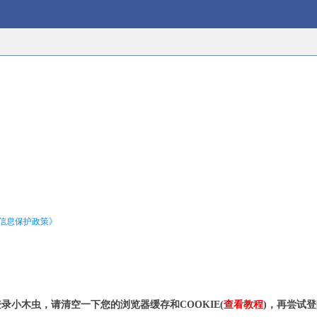
信息保护政策》
录小木虫，请清空一下您的浏览器缓存和COOKIE(
查看教程
)，再尝试