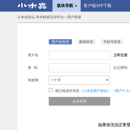
版块导航
客户端APP下载
小木虫论坛-学术科研互动平台
» 用户登录
用户名登录
邮箱登录
手机号登录
用户名:
立即注册
密 码:
忘记密码
有效期:
一个月
我已阅读并同意
《小木虫用户协议》
《用户个人
如果你无法正常登