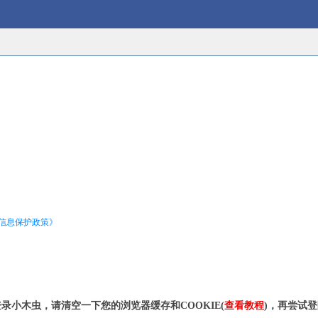
信息保护政策》
录小木虫，请清空一下您的浏览器缓存和COOKIE(
查看教程
)，再尝试