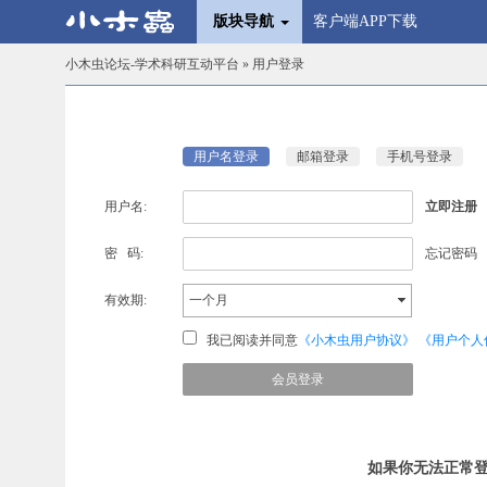
版块导航
客户端APP下载
小木虫论坛-学术科研互动平台
» 用户登录
用户名登录
邮箱登录
手机号登录
用户名:
立即注册
密 码:
忘记密码
有效期:
一个月
我已阅读并同意
《小木虫用户协议》
《用户个人
如果你无法正常登