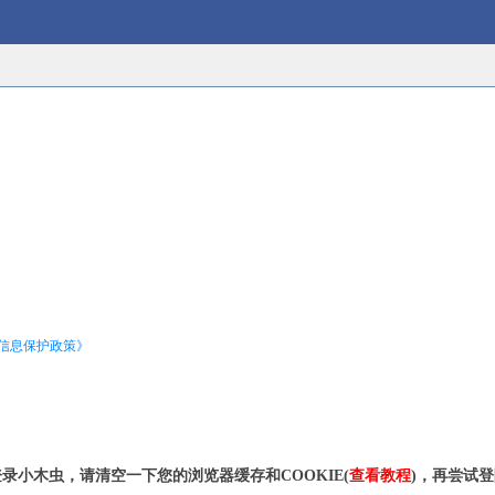
信息保护政策》
录小木虫，请清空一下您的浏览器缓存和COOKIE(
查看教程
)，再尝试