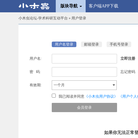
版块导航
客户端APP下载
小木虫论坛-学术科研互动平台
» 用户登录
用户名登录
邮箱登录
手机号登录
用户名:
立即注册
密 码:
忘记密码
有效期:
一个月
我已阅读并同意
《小木虫用户协议》
《用户个人
如果你无法正常登