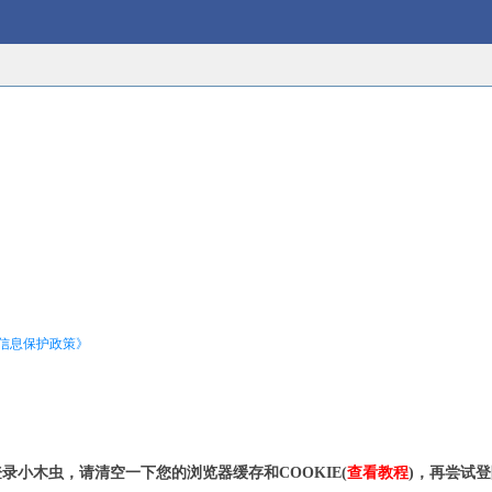
信息保护政策》
录小木虫，请清空一下您的浏览器缓存和COOKIE(
查看教程
)，再尝试