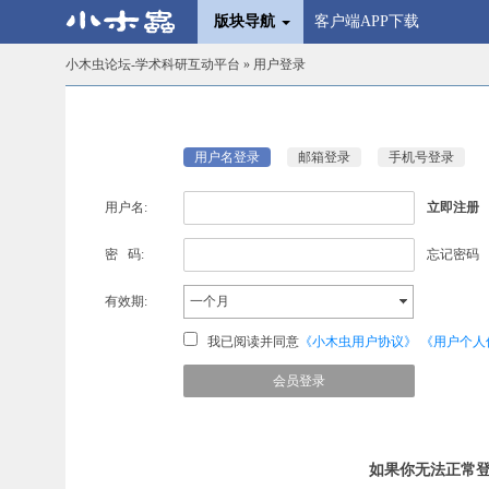
版块导航
客户端APP下载
小木虫论坛-学术科研互动平台
» 用户登录
用户名登录
邮箱登录
手机号登录
用户名:
立即注册
密 码:
忘记密码
有效期:
一个月
我已阅读并同意
《小木虫用户协议》
《用户个人
如果你无法正常登