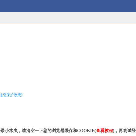
信息保护政策》
录小木虫，请清空一下您的浏览器缓存和COOKIE(
查看教程
)，再尝试