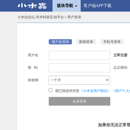
版块导航
客户端APP下载
小木虫论坛-学术科研互动平台
» 用户登录
用户名登录
邮箱登录
手机号登录
用户名:
立即注册
密 码:
忘记密码
有效期:
一个月
我已阅读并同意
《小木虫用户协议》
《用户个人
如果你无法正常登