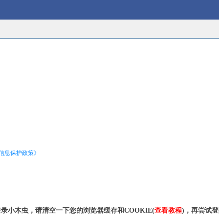
信息保护政策》
录小木虫，请清空一下您的浏览器缓存和COOKIE(
查看教程
)，再尝试