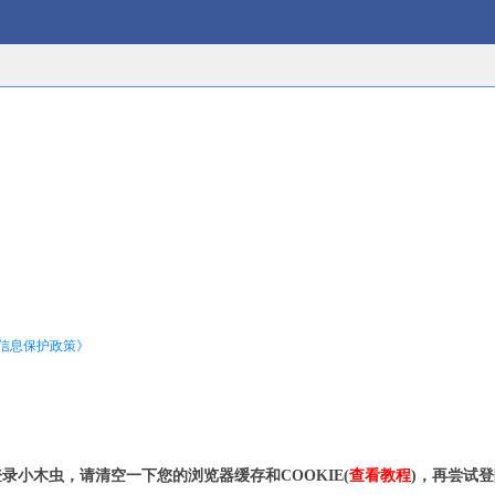
信息保护政策》
录小木虫，请清空一下您的浏览器缓存和COOKIE(
查看教程
)，再尝试