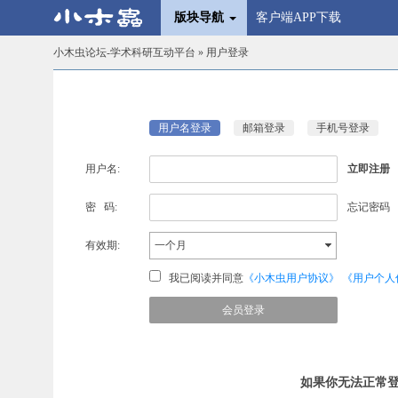
版块导航
客户端APP下载
小木虫论坛-学术科研互动平台
» 用户登录
用户名登录
邮箱登录
手机号登录
用户名:
立即注册
密 码:
忘记密码
有效期:
一个月
我已阅读并同意
《小木虫用户协议》
《用户个人
如果你无法正常登