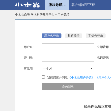
版块导航
客户端APP下载
小木虫论坛-学术科研互动平台
» 用户登录
用户名登录
邮箱登录
手机号登录
用户名:
立即注册
密 码:
忘记密码
有效期:
一个月
我已阅读并同意
《小木虫用户协议》
《用户个人
如果你无法正常登