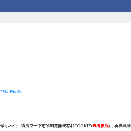
信息保护政策》
录小木虫，请清空一下您的浏览器缓存和COOKIE(
查看教程
)，再尝试