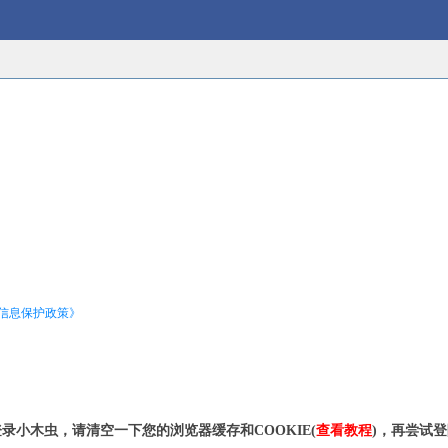
信息保护政策》
录小木虫，请清空一下您的浏览器缓存和COOKIE(
查看教程
)，再尝试