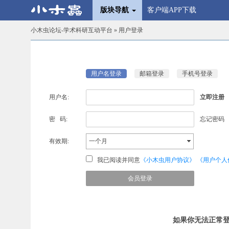
版块导航
客户端APP下载
小木虫论坛-学术科研互动平台
» 用户登录
用户名登录
邮箱登录
手机号登录
用户名:
立即注册
密 码:
忘记密码
有效期:
一个月
我已阅读并同意
《小木虫用户协议》
《用户个人
如果你无法正常登