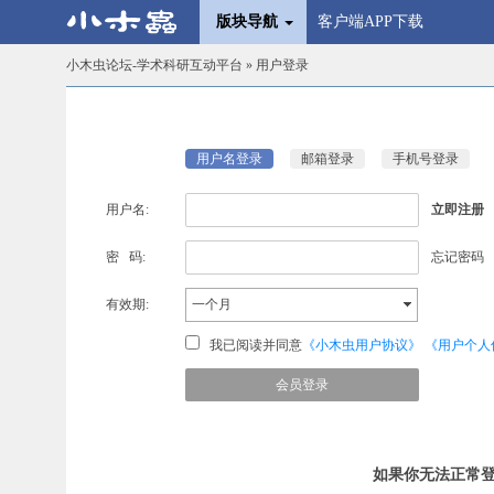
版块导航
客户端APP下载
小木虫论坛-学术科研互动平台
» 用户登录
用户名登录
邮箱登录
手机号登录
用户名:
立即注册
密 码:
忘记密码
有效期:
一个月
我已阅读并同意
《小木虫用户协议》
《用户个人
如果你无法正常登