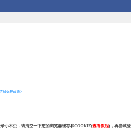
信息保护政策》
录小木虫，请清空一下您的浏览器缓存和COOKIE(
查看教程
)，再尝试