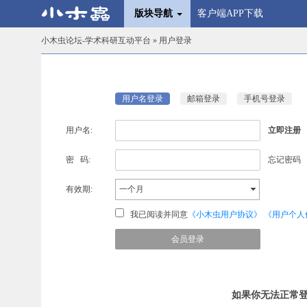
版块导航
客户端APP下载
小木虫论坛-学术科研互动平台
» 用户登录
用户名登录
邮箱登录
手机号登录
用户名:
立即注册
密 码:
忘记密码
有效期:
一个月
我已阅读并同意
《小木虫用户协议》
《用户个人
如果你无法正常登