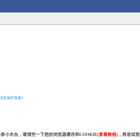
信息保护政策》
录小木虫，请清空一下您的浏览器缓存和COOKIE(
查看教程
)，再尝试