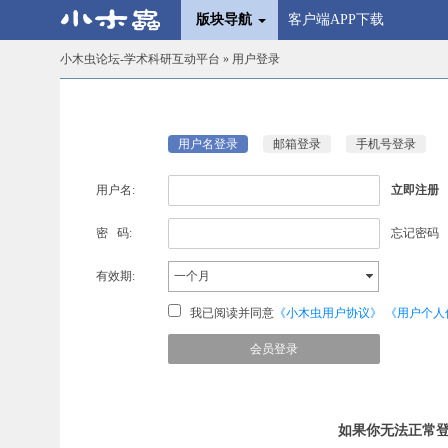
版块导航
客户端APP下载
小木虫论坛-学术科研互动平台
» 用户登录
用户名登录
邮箱登录
手机号登录
用户名:
立即注册
密 码:
忘记密码
有效期:
一个月
我已阅读并同意
《小木虫用户协议》
《用户个人
如果你无法正常登