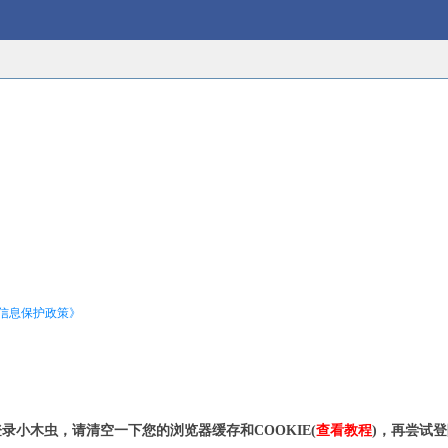
信息保护政策》
录小木虫，请清空一下您的浏览器缓存和COOKIE(
查看教程
)，再尝试