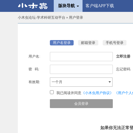
版块导航
客户端APP下载
小木虫论坛-学术科研互动平台
» 用户登录
用户名登录
邮箱登录
手机号登录
用户名:
立即注册
密 码:
忘记密码
有效期:
一个月
我已阅读并同意
《小木虫用户协议》
《用户个人
如果你无法正常登