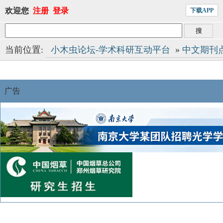
欢迎您
注册
登录
下载APP
当前位置:
小木虫论坛-学术科研互动平台
»
中文期刊
广告