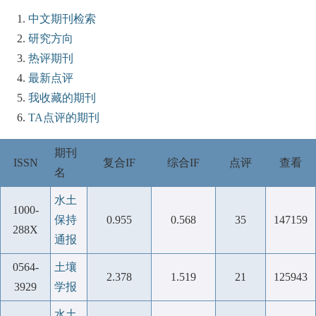
中文期刊检索
研究方向
热评期刊
最新点评
我收藏的期刊
TA点评的期刊
期刊
ISSN
复合IF
综合IF
点评
查看
名
水土
1000-
保持
0.955
0.568
35
147159
288X
通报
0564-
土壤
2.378
1.519
21
125943
3929
学报
水土