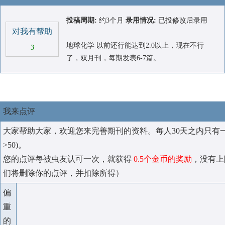
投稿周期:
约3个月
录用情况:
已投修改后录用
对我有帮助
地球化学 以前还行能达到2.0以上，现在不行
3
了，双月刊，每期发表6-7篇。
我来点评
大家帮助大家，欢迎您来完善期刊的资料。每人30天之内只有
>50)。
您的点评每被虫友认可一次，就获得
0.5个金币的奖励
，没有上
们将删除你的点评，并扣除所得）
偏
重
的