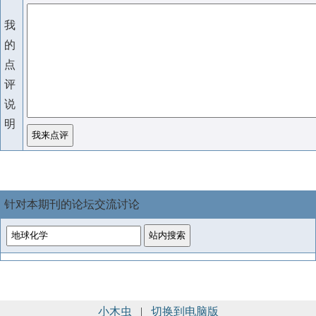
我
的
点
评
说
明
针对本期刊的论坛交流讨论
小木虫
|
切换到电脑版