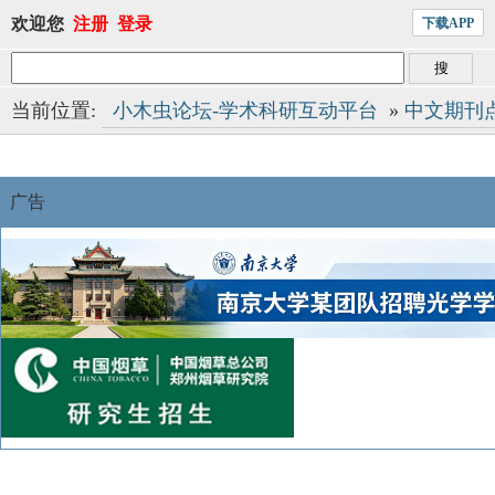
欢迎您
注册
登录
下载APP
当前位置:
小木虫论坛-学术科研互动平台
»
中文期刊
广告