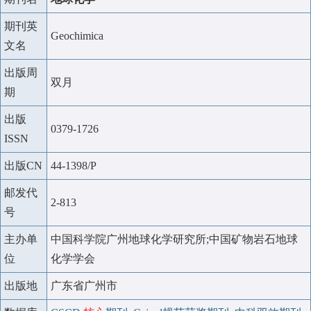
期刊英
Geochimica
文名
出版周
双月
期
出版
0379-1726
ISSN
出版CN
44-1398/P
邮发代
2-813
号
主办单
中国科学院广州地球化学研究所;中国矿物岩石地球
位
化学学会
出版地
广东省广州市