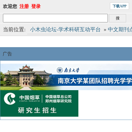
欢迎您
注册
登录
下载APP
当前位置:
小木虫论坛-学术科研互动平台
»
中文期刊
广告