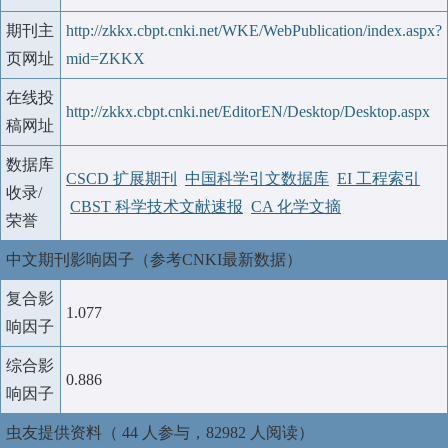
期刊主
http://zkkx.cbpt.cnki.net/WKE/WebPublication/index.aspx?
页网址
mid=ZKKX
在线投
http://zkkx.cbpt.cnki.net/EditorEN/Desktop/Desktop.aspx
稿网址
数据库
CSCD 扩展期刊
中国科学引文数据库
EI 工程索引
收录/
CBST 科学技术文献速报
CA 化学文摘
荣誉
中文期刊影响因子（参考CNKI最新数据）
复合影
1.077
响因子
综合影
0.886
响因子
虫友提供资料（ 44 人参与，82982 人阅读）