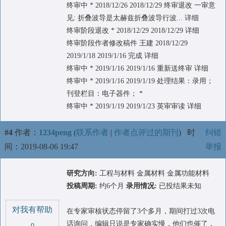
终审中 * 2018/12/26 2018/12/29 终审退改 一审意
见: 折叠波导是太赫兹折叠波导行波... 详细
终审阶段退改 * 2018/12/29 2018/12/29 详细
终审阶段作者修改稿件 王建 2018/12/29
2019/1/18 2019/1/16 完成 详细
终审中 * 2019/1/16 2019/1/16 重新送终审 详细
终审中 * 2019/1/16 2019/1/19 处理结果：录用；
刊登栏目：电子器件； *
终审中 * 2019/1/19 2019/1/23 英审审读 详细
#4
作者：
1234peng
(
联系作者
|
作者点评过的期刊
)
时
纠错
间：2019-08-06 19:47
举报
研究方向:
工程与材料 金属材料 金属功能材料
投稿周期:
约6个月
录用情况:
已投结果未知
对我有帮助
在专家审核状态停留了3个多月，期间打过3次电
话询问，编辑只说是专家确实慢，他们也催了，
0