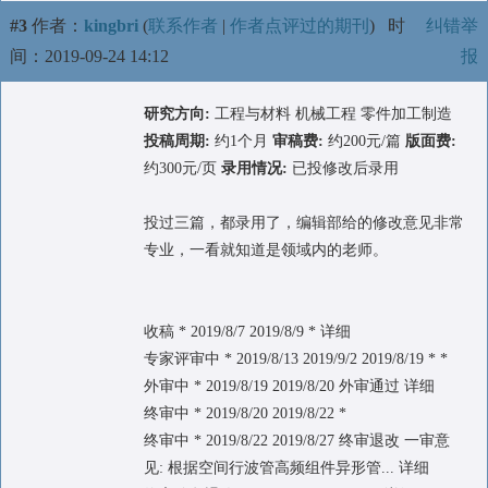
#3
作者：
kingbri
(
联系作者
|
作者点评过的期刊
)
时
纠错举
间：2019-09-24 14:12
报
研究方向:
工程与材料 机械工程 零件加工制造
投稿周期:
约1个月
审稿费:
约200元/篇
版面费:
约300元/页
录用情况:
已投修改后录用
投过三篇，都录用了，编辑部给的修改意见非常
专业，一看就知道是领域内的老师。
收稿 * 2019/8/7 2019/8/9 * 详细
专家评审中 * 2019/8/13 2019/9/2 2019/8/19 * *
外审中 * 2019/8/19 2019/8/20 外审通过 详细
终审中 * 2019/8/20 2019/8/22 *
终审中 * 2019/8/22 2019/8/27 终审退改 一审意
见: 根据空间行波管高频组件异形管... 详细