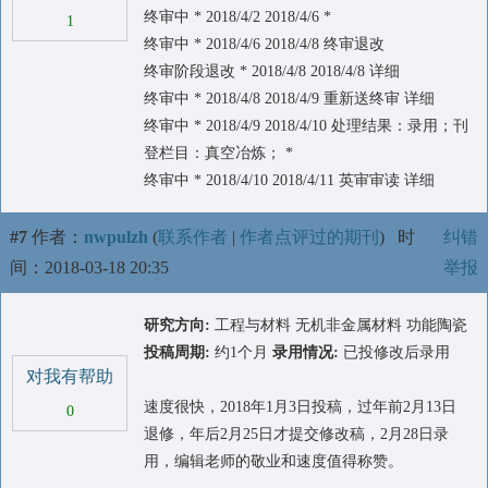
终审中 * 2018/4/2 2018/4/6 *
1
终审中 * 2018/4/6 2018/4/8 终审退改
终审阶段退改 * 2018/4/8 2018/4/8 详细
终审中 * 2018/4/8 2018/4/9 重新送终审 详细
终审中 * 2018/4/9 2018/4/10 处理结果：录用；刊
登栏目：真空冶炼； *
终审中 * 2018/4/10 2018/4/11 英审审读 详细
#7
作者：
nwpulzh
(
联系作者
|
作者点评过的期刊
)
时
纠错
间：2018-03-18 20:35
举报
研究方向:
工程与材料 无机非金属材料 功能陶瓷
投稿周期:
约1个月
录用情况:
已投修改后录用
对我有帮助
速度很快，2018年1月3日投稿，过年前2月13日
0
退修，年后2月25日才提交修改稿，2月28日录
用，编辑老师的敬业和速度值得称赞。