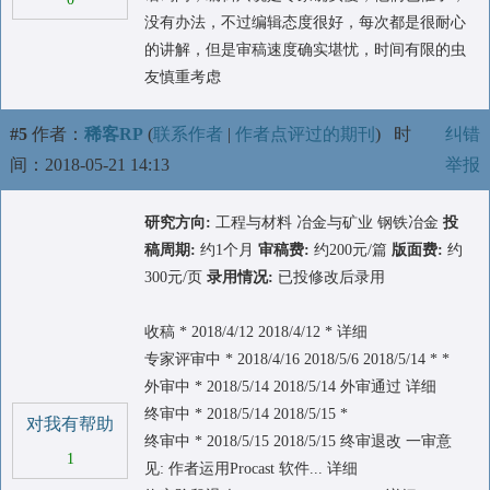
没有办法，不过编辑态度很好，每次都是很耐心
的讲解，但是审稿速度确实堪忧，时间有限的虫
友慎重考虑
#5
作者：
稀客RP
(
联系作者
|
作者点评过的期刊
)
时
纠错
间：2018-05-21 14:13
举报
研究方向:
工程与材料 冶金与矿业 钢铁冶金
投
稿周期:
约1个月
审稿费:
约200元/篇
版面费:
约
300元/页
录用情况:
已投修改后录用
收稿 * 2018/4/12 2018/4/12 * 详细
专家评审中 * 2018/4/16 2018/5/6 2018/5/14 * *
外审中 * 2018/5/14 2018/5/14 外审通过 详细
终审中 * 2018/5/14 2018/5/15 *
对我有帮助
终审中 * 2018/5/15 2018/5/15 终审退改 一审意
1
见: 作者运用Procast 软件... 详细