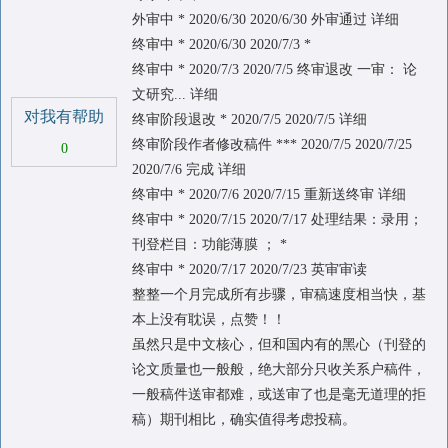
外审中 * 2020/6/30 2020/6/30 外审通过 详细
终审中 * 2020/6/30 2020/7/3 *
终审中 * 2020/7/3 2020/7/5 终审退改 一审： 论
文研究... 详细
对我有帮助
终审阶段退改 * 2020/7/5 2020/7/5 详细
终审阶段作者修改稿件 *** 2020/7/5 2020/7/25
0
2020/7/6 完成 详细
终审中 * 2020/7/6 2020/7/15 重新送终审 详细
终审中 * 2020/7/15 2020/7/17 处理结果：录用；
刊登栏目：功能薄膜 ； *
终审中 * 2020/7/17 2020/7/23 英审审读
整整一个月完成所有步骤，审稿速度相当快，基
本上没有耽误，点赞！！
虽然只是中文核心，但和国内有的黑心（刊登的
论文质量也一般般，绝大部分只收关系户稿件，
一般稿件送审都难，或送审了也是毫无道理的拒
稿）期刊相比，确实值得考虑投稿。