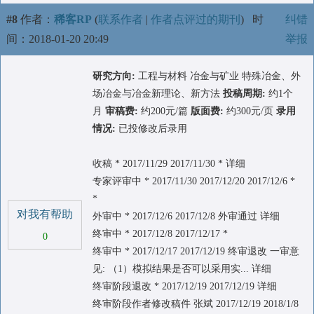
#8
作者：
稀客RP
(
联系作者
|
作者点评过的期刊
)
时
纠错
间：2018-01-20 20:49
举报
研究方向:
工程与材料 冶金与矿业 特殊冶金、外
场冶金与冶金新理论、新方法
投稿周期:
约1个
月
审稿费:
约200元/篇
版面费:
约300元/页
录用
情况:
已投修改后录用
收稿 * 2017/11/29 2017/11/30 * 详细
专家评审中 * 2017/11/30 2017/12/20 2017/12/6 *
*
对我有帮助
外审中 * 2017/12/6 2017/12/8 外审通过 详细
终审中 * 2017/12/8 2017/12/17 *
0
终审中 * 2017/12/17 2017/12/19 终审退改 一审意
见: （1）模拟结果是否可以采用实... 详细
终审阶段退改 * 2017/12/19 2017/12/19 详细
终审阶段作者修改稿件 张斌 2017/12/19 2018/1/8