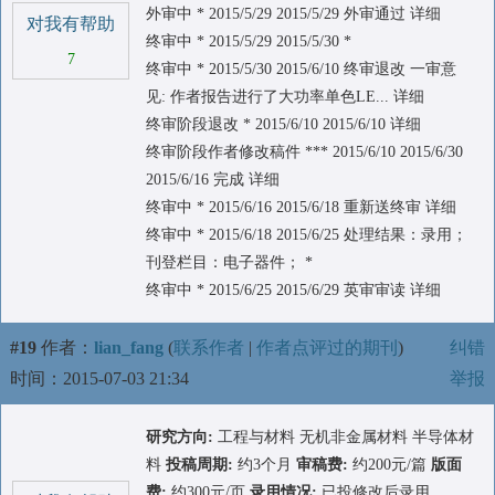
外审中 * 2015/5/29 2015/5/29 外审通过 详细
对我有帮助
终审中 * 2015/5/29 2015/5/30 *
7
终审中 * 2015/5/30 2015/6/10 终审退改 一审意
见: 作者报告进行了大功率单色LE... 详细
终审阶段退改 * 2015/6/10 2015/6/10 详细
终审阶段作者修改稿件 *** 2015/6/10 2015/6/30
2015/6/16 完成 详细
终审中 * 2015/6/16 2015/6/18 重新送终审 详细
终审中 * 2015/6/18 2015/6/25 处理结果：录用；
刊登栏目：电子器件； *
终审中 * 2015/6/25 2015/6/29 英审审读 详细
#19
作者：
lian_fang
(
联系作者
|
作者点评过的期刊
)
纠错
时间：2015-07-03 21:34
举报
研究方向:
工程与材料 无机非金属材料 半导体材
料
投稿周期:
约3个月
审稿费:
约200元/篇
版面
费:
约300元/页
录用情况:
已投修改后录用