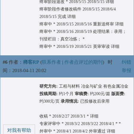
终审阶段退改 * 2018/5/15 2018/5/15 详细
终审阶段作者修改稿件 2018/5/15 2018/6/4
2018/5/15 完成 详细
终审中 * 2018/5/15 2018/5/16 重新送终审 详细
终审中 * 2018/5/16 2018/5/19 处理结果：录用；
刊登栏目：真空冶炼； *
终审中 * 2018/5/19 2018/5/21 英审审读 详细
#6
作者：
稀客RP
(
联系作者
|
作者点评过的期刊
)
时
纠错
间：2018-04-11 20:02
举报
研究方向:
工程与材料 冶金与矿业 有色金属冶金
投稿周期:
约1个月
审稿费:
约200元/篇
版面费:
约300元/页
录用情况:
已投修改后录用
收稿 * 2018/2/27 2018/3/1 * 详细
专家评审中 * 2018/3/2 2018/3/22 2018/4/1 * *
对我有帮助
外审中 * 2018/4/1 2018/4/2 外审通过 详细