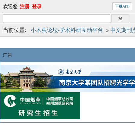
欢迎您
注册
登录
下载APP
当前位置:
小木虫论坛-学术科研互动平台
»
中文期刊
广告