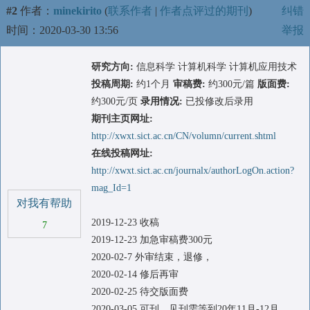
#2
作者：
minekirito
(
联系作者
|
作者点评过的期刊
)
纠错
时间：2020-03-30 13:56
举报
研究方向:
信息科学 计算机科学 计算机应用技术
投稿周期:
约1个月
审稿费:
约300元/篇
版面费:
约300元/页
录用情况:
已投修改后录用
期刊主页网址:
http://xwxt.sict.ac.cn/CN/volumn/current.shtml
在线投稿网址:
http://xwxt.sict.ac.cn/journalx/authorLogOn.action?
mag_Id=1
对我有帮助
2019-12-23 收稿
7
2019-12-23 加急审稿费300元
2020-02-7 外审结束，退修，
2020-02-14 修后再审
2020-02-25 待交版面费
2020-03-05 可刊，见刊需等到20年11月-12月