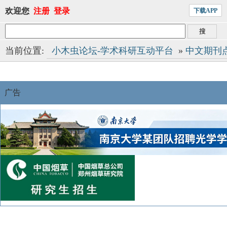
欢迎您
注册
登录
下载APP
当前位置:
小木虫论坛-学术科研互动平台
»
中文期刊
广告