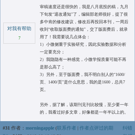
审稿速度还是很快的，我是八月底投的稿，九月
下旬发“退改通知”了，编辑部老师很好，提了很
多中肯的修改建议，修改后再投回本刊，一周后
对我有帮助
收到“收取版面费的通知”，交了版面费后，就录
用了！我需要说几点体会：
7
1）小微侧重于实验研究，因此实验数据和分析
一定要充分；
2）我隐隐有一种感觉，小微学报质量可能不再
是那么高了；
3）另外，至于版面费，我不明白别人的“1600/
页、1400/页”是什么意思，我的是1600，总共7
页。
另外，据了解，该期刊见刊比较慢，至少要一年
的，我看过好多文章，好像都是一年半以上的。
#31
作者：
morningapple
(
联系作者
|
作者点评过的期
纠错