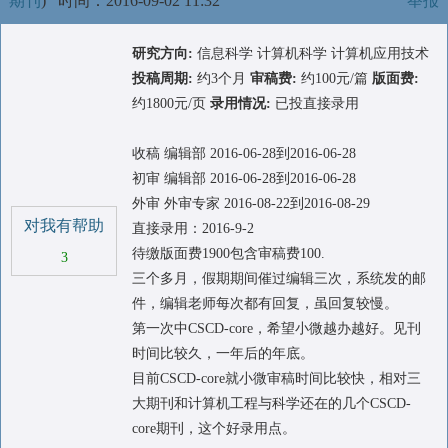
期刊
)
时间：2016-09-02 11:32
举报
研究方向:
信息科学 计算机科学 计算机应用技术
投稿周期:
约3个月
审稿费:
约100元/篇
版面费:
约1800元/页
录用情况:
已投直接录用
收稿 编辑部 2016-06-28到2016-06-28
初审 编辑部 2016-06-28到2016-06-28
外审 外审专家 2016-08-22到2016-08-29
对我有帮助
直接录用：2016-9-2
待缴版面费1900包含审稿费100.
3
三个多月，假期期间催过编辑三次，系统发的邮
件，编辑老师每次都有回复，虽回复较慢。
第一次中CSCD-core，希望小微越办越好。见刊
时间比较久，一年后的年底。
目前CSCD-core就小微审稿时间比较快，相对三
大期刊和计算机工程与科学还在的几个CSCD-
core期刊，这个好录用点。