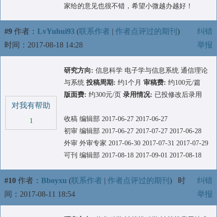
家给的意见也很不错，希望小微越办越好！
#9
作者：
LvYuhui93
(
联系作者
|
作者点评过的期刊
)
纠错
时间：2017-08-18 14:28
举报
研究方向:
信息科学 电子学与信息系统 通信理论
与系统
投稿周期:
约1个月
审稿费:
约100元/篇
版面费:
约300元/页
录用情况:
已投修改后录用
对我有帮助
收稿 编辑部 2017-06-27 2017-06-27
1
初审 编辑部 2017-06-27 2017-07-27 2017-06-28
外审 外审专家 2017-06-30 2017-07-31 2017-07-29
可刊 编辑部 2017-08-18 2017-09-01 2017-08-18
#10
作者：
Bboyxu
(
联系作者
|
作者点评过的期刊
)
时
纠错
间：2017-08-11 18:54
举报