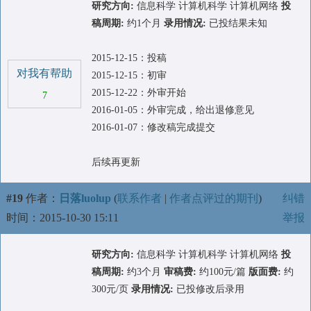
研究方向:
信息科学 计算机科学 计算机网络
投
稿周期:
约1个月
录用情况:
已投结果未知
2015-12-15：投稿
对我有帮助
2015-12-15：初审
2015-12-22：外审开始
7
2016-01-05：外审完成，给出退修意见
2016-01-07：修改稿完成提交
后续再更新
#19
作者：
日落luolup
(
联系作者
|
作者点评过的期刊
)
纠错
时间：2015-10-30 15:11
举报
研究方向:
信息科学 计算机科学 计算机网络
投
稿周期:
约3个月
审稿费:
约100元/篇
版面费:
约
300元/页
录用情况:
已投修改后录用