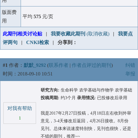
用
版面费
平均
575
元/页
用
此期刊相关讨论贴
|
我要收藏此期刊
(取消收藏)
|
我要点
评两句
|
CNKI检索
| 分享到：
#1
作者：
默默_9292
(
联系作者
|
作者点评过的期刊
)
纠错
时间：2018-09-10 10:51
举报
研究方向:
生命科学 农学基础与作物学 农学基础
投稿周期:
约3个月
录用情况:
已投修改后录用
对我有帮助
我是2017年2月27日投稿，4月18日左右收到外审
1
意见，3-4天修改后返回，4月26日接收。8月份
见刊。总体来说速度特别快，见刊也很快，还是
不错的期刊，推荐~~