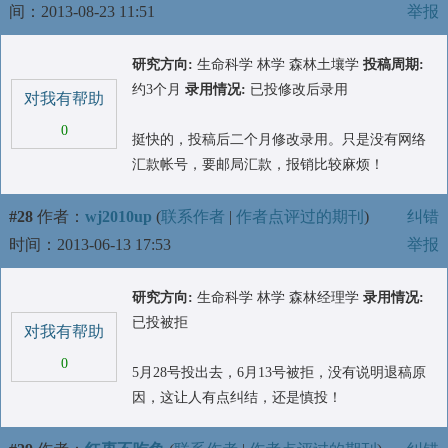
间：2013-08-23 11:51
举报
研究方向:
生命科学 林学 森林土壤学
投稿周期:
约3个月
录用情况:
已投修改后录用
对我有帮助
0
挺快的，投稿后二个月修改录用。只是没有网络
汇款帐号，要邮局汇款，报销比较麻烦！
#28
作者：
wj2010up
(
联系作者
|
作者点评过的期刊
)
纠错
时间：2013-06-13 17:53
举报
研究方向:
生命科学 林学 森林经理学
录用情况:
已投被拒
对我有帮助
0
5月28号投出去，6月13号被拒，没有说明退稿原
因，这让人有点纠结，还是慎投！