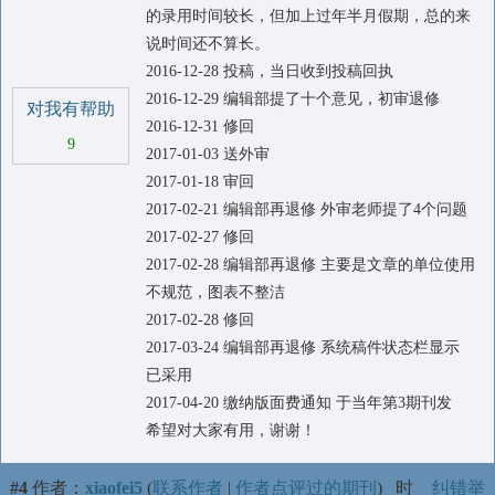
的录用时间较长，但加上过年半月假期，总的来
说时间还不算长。
2016-12-28 投稿，当日收到投稿回执
2016-12-29 编辑部提了十个意见，初审退修
对我有帮助
2016-12-31 修回
9
2017-01-03 送外审
2017-01-18 审回
2017-02-21 编辑部再退修 外审老师提了4个问题
2017-02-27 修回
2017-02-28 编辑部再退修 主要是文章的单位使用
不规范，图表不整洁
2017-02-28 修回
2017-03-24 编辑部再退修 系统稿件状态栏显示
已采用
2017-04-20 缴纳版面费通知 于当年第3期刊发
希望对大家有用，谢谢！
#4
作者：
xiaofei5
(
联系作者
|
作者点评过的期刊
)
时
纠错举