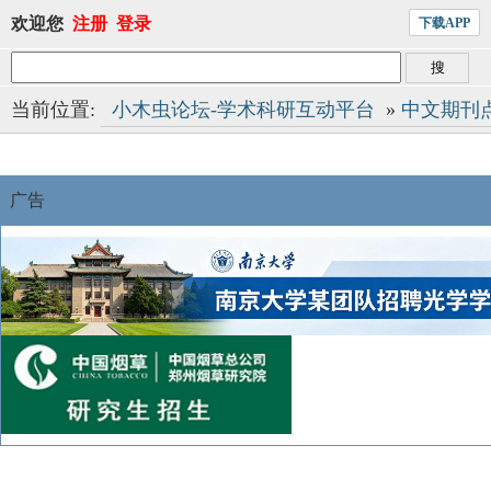
欢迎您
注册
登录
下载APP
当前位置:
小木虫论坛-学术科研互动平台
»
中文期刊
广告