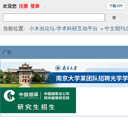
欢迎您
注册
登录
下载APP
当前位置:
小木虫论坛-学术科研互动平台
»
中文期刊
广告