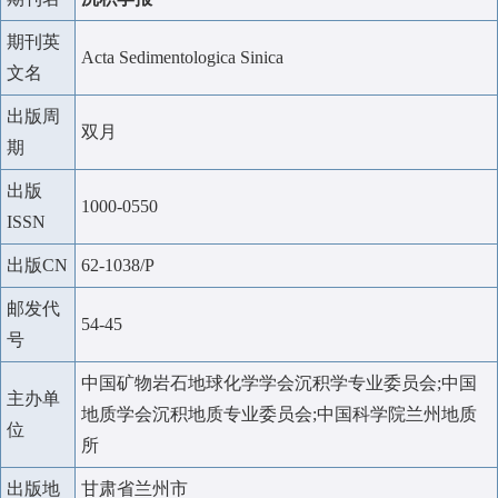
期刊英
Acta Sedimentologica Sinica
文名
出版周
双月
期
出版
1000-0550
ISSN
出版CN
62-1038/P
邮发代
54-45
号
中国矿物岩石地球化学学会沉积学专业委员会;中国
主办单
地质学会沉积地质专业委员会;中国科学院兰州地质
位
所
出版地
甘肃省兰州市