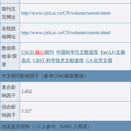
期刊主
http://www.cjxb.ac.cn/CN/volumn/current.shtml
页网址
在线投
http://www.cjxb.ac.cn/CN/volumn/current.shtml
稿网址
数据库
CSCD
核心
期刊
中国科学引文数据库
Pж(AJ) 文摘
收录/荣
杂志
CBST 科学技术文献速报
CA 化学文摘
誉
中文期刊影响因子（参考CNKI最新数据）
复合影
1.652
响因子
综合影
1.117
响因子
虫友提供资料（ 13 人参与，82691 人阅读）