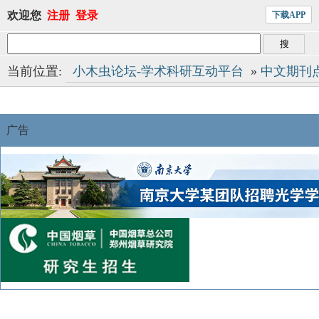
欢迎您
注册
登录
下载APP
当前位置:
小木虫论坛-学术科研互动平台
»
中文期刊
广告