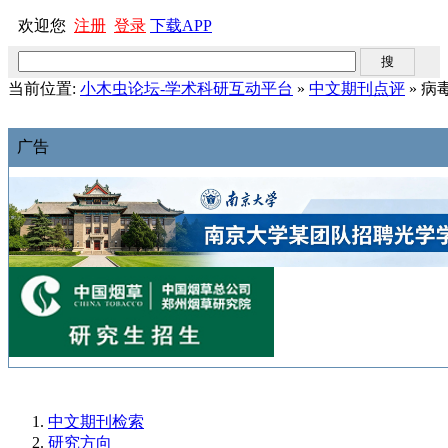
欢迎您
注册
登录
下载APP
当前位置:
小木虫论坛-学术科研互动平台
»
中文期刊点评
» 病
广告
中文期刊检索
研究方向