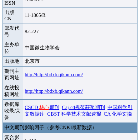
ISSN
出版
11-1865/R
CN
邮发代
82-227
号
主办单
中国微生物学会
位
出版地
北京市
期刊主
http://http://bdxb.qikann.com/
页网址
在线投
http://http://bdxb.qikann.com/
稿网址
数据库
CSCD
核心
期刊
Caj-cd规范获奖期刊
中国科学引
收录/荣
文数据库
CBST 科学技术文献速报
CA 化学文摘
誉
中文期刊影响因子（参考CNKI最新数据）
复合影