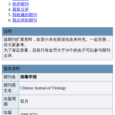
热评期刊
最新点评
我收藏的期刊
我点评的期刊
说明
该期刊扩展资料，欢迎小木虫资深虫友来补充。一起完善，
供大家参考。
为了保证质量，目前只有金币大于50个的虫子可以参与期刊
点评。
基本资料
期刊名
病毒学报
期刊英
Chinese Journal of Virology
文名
出版周
双月
期
出版
1000-8721