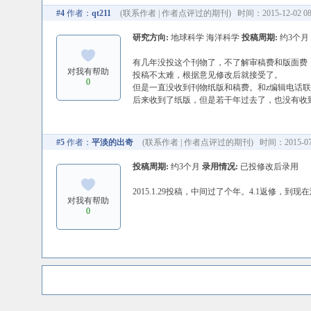
#4
作者：
qt211
(
联系作者
|
作者点评过的期刊
) 时间：2015-12-02 08
研究方向:
地球科学 海洋科学
投稿周期:
约3个月
有几年没投这个刊物了，不了解审稿费和版面费
对我有帮助
投稿不太难，根据意见修改后就接受了。
0
但是一直没收到刊物纸版和稿费。和z编辑电话
后来收到了纸版，但是若干年过去了，也没有收
#5
作者：
平淡的出奇
(
联系作者
|
作者点评过的期刊
) 时间：2015-07-
投稿周期:
约3个月
录用情况:
已投修改后录用
2015.1.29投稿，中间过了个年。4.1返
对我有帮助
0