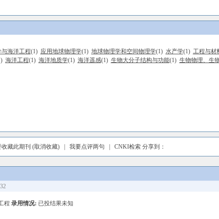
学与海洋工程
(1)
应用地球物理学
(1)
地球物理学和空间物理学
(1)
水产学
(1)
工程与材
1)
海洋工程
(1)
海洋地质学
(1)
海洋遥感
(1)
生物大分子结构与功能
(1)
生物物理、生
要收藏此期刊
(取消收藏)
|
我要点评两句
|
CNKI检索
分享到：
32
工程
录用情况:
已投结果未知