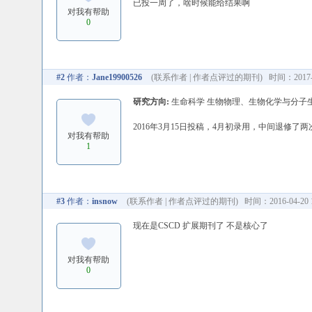
已投一周了，啥时候能给结果啊
对我有帮助
0
#2
作者：
Jane19900526
(
联系作者
|
作者点评过的期刊
) 时间：2017-0
研究方向:
生命科学 生物物理、生物化学与分子
2016年3月15日投稿，4月初录用，中间退修了两
对我有帮助
1
#3
作者：
insnow
(
联系作者
|
作者点评过的期刊
) 时间：2016-04-20 1
现在是CSCD 扩展期刊了 不是核心了
对我有帮助
0