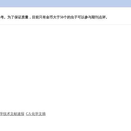
考。为了保证质量，目前只有金币大于50个的虫子可以参与期刊点评。
 科学技术文献速报
CA 化学文摘