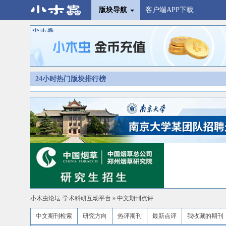
版块导航
客户端APP下载
24小时热门版块排行榜
小木虫论坛-学术科研互动平台
»
中文期刊点评
中文期刊检索
研究方向
热评期刊
最新点评
我收藏的期刊