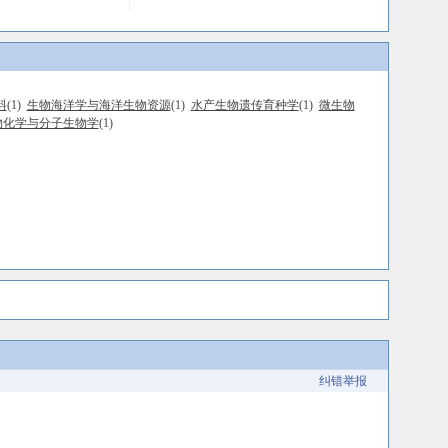
料
(1)
生物海洋学与海洋生物资源
(1)
水产生物遗传育种学
(1)
微生物
物化学与分子生物学
(1)
纠错举报