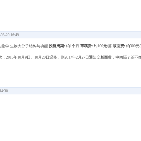
3-20 16:49
生物学 生物大分子结构与功能
投稿周期:
约1个月
审稿费:
约100元/篇
版面费:
约300元
次，2016年10月9日、10月20日退修，到2017年2月27日通知交版面费，中间隔
4:30