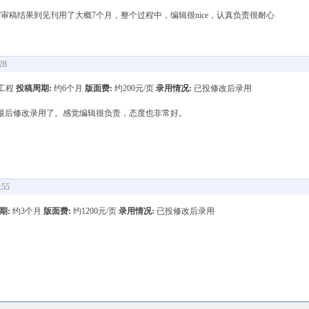
审稿结果到见刊用了大概7个月，整个过程中，编辑很nice，认真负责很耐心
28
工程
投稿周期:
约6个月
版面费:
约200元/页
录用情况:
已投修改后录用
最后修改录用了。感觉编辑很负责，态度也非常好。
:55
期:
约3个月
版面费:
约1200元/页
录用情况:
已投修改后录用