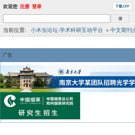
欢迎您
注册
登录
下载APP
当前位置:
小木虫论坛-学术科研互动平台
»
中文期刊
广告