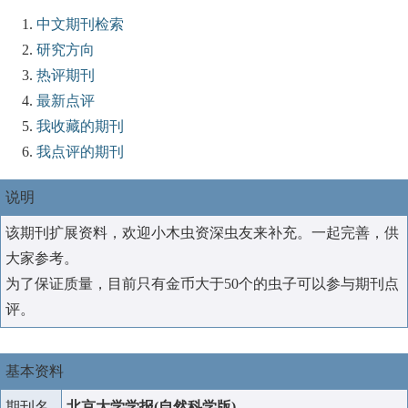
中文期刊检索
研究方向
热评期刊
最新点评
我收藏的期刊
我点评的期刊
说明
该期刊扩展资料，欢迎小木虫资深虫友来补充。一起完善，供
大家参考。
为了保证质量，目前只有金币大于50个的虫子可以参与期刊点
评。
基本资料
期刊名
北京大学学报(自然科学版)