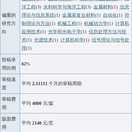
洋工程
(3)
水利科学与海洋工程
(3)
金属材料
(1)
信息
偏重的
理论与信息系统
(1)
金属基复合材料
(1)
自动化
(1)
控
研究方
制理论与方法
(1)
机械工程
(1)
机械动力学
(1)
计算机
向
应用技术
(1)
光学和光电子学
(1)
信息处理方法与技
术
(1)
光谱技术
(1)
计算机科学
(1)
信号理论与信号处
理
(1)
投稿录
62
%
用比例
审稿速
平均
2.11111
个月的审稿周期
度
审稿费
平均
4000
元/篇
用
版面费
平均
2140
元/页
用