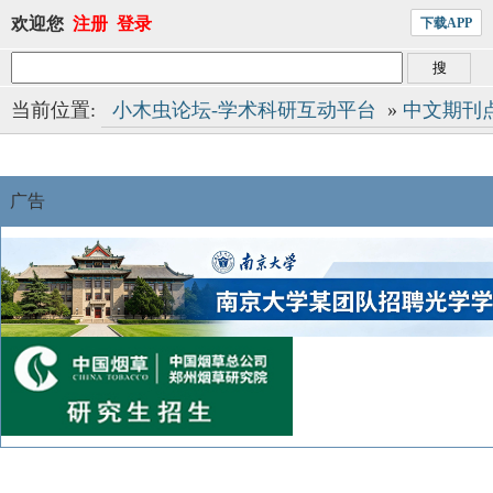
欢迎您
注册
登录
下载APP
当前位置:
小木虫论坛-学术科研互动平台
»
中文期刊
广告