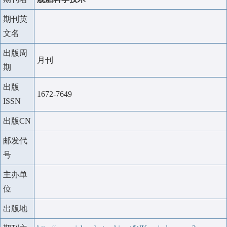
期刊英
文名
出版周
月刊
期
出版
1672-7649
ISSN
出版CN
邮发代
号
主办单
位
出版地