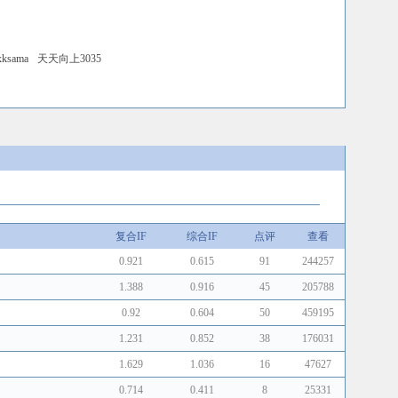
xksama
天天向上3035
复合IF
综合IF
点评
查看
0.921
0.615
91
244257
1.388
0.916
45
205788
0.92
0.604
50
459195
1.231
0.852
38
176031
1.629
1.036
16
47627
0.714
0.411
8
25331