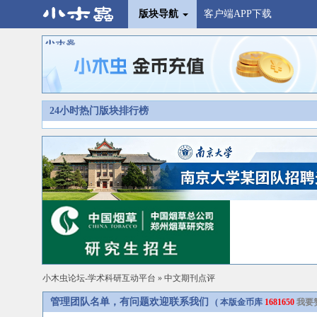
版块导航
客户端APP下载
24小时热门版块排行榜
小木虫论坛-学术科研互动平台
»
中文期刊点评
管理团队名单，有问题欢迎联系我们
( 本版金币库
1681650
我要