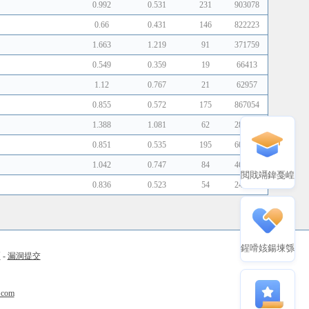
0.992
0.531
231
903078
0.66
0.431
146
822223
1.663
1.219
91
371759
0.549
0.359
19
66413
1.12
0.767
21
62957
0.855
0.572
175
867054
1.388
1.081
62
282412
0.851
0.535
195
604681
1.042
0.747
84
461541
閲戝竵鍏戞崲
0.836
0.523
54
244093
鍟嗗姟鍚堜綔
币
-
漏洞提交
.com