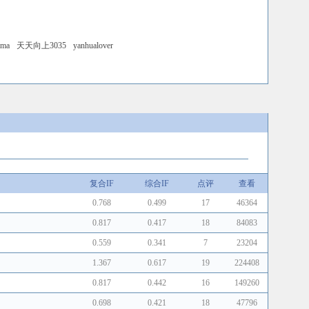
ama
天天向上3035
yanhualover
复合IF
综合IF
点评
查看
0.768
0.499
17
46364
0.817
0.417
18
84083
0.559
0.341
7
23204
1.367
0.617
19
224408
0.817
0.442
16
149260
0.698
0.421
18
47796