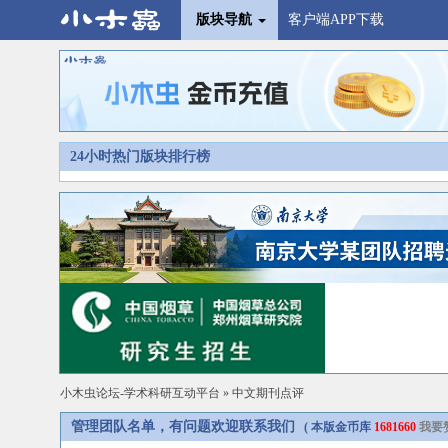
版块导航
客户端APP下载
24小时热门版块排行榜
小木虫论坛-学术科研互动平台
»
中文期刊点评
管理团队名单，有问题欢迎联系我们
( 本版金币库
1681660
我要