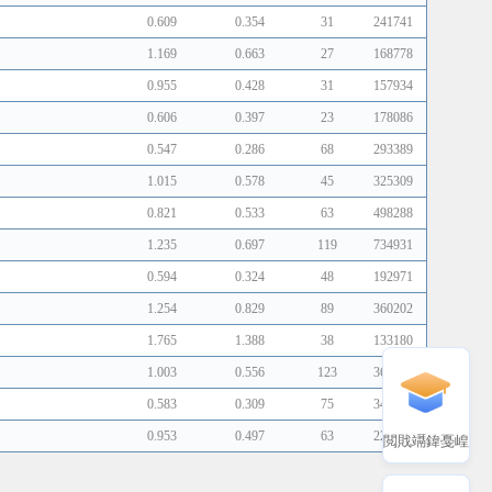
0.609
0.354
31
241741
1.169
0.663
27
168778
0.955
0.428
31
157934
0.606
0.397
23
178086
0.547
0.286
68
293389
1.015
0.578
45
325309
0.821
0.533
63
498288
1.235
0.697
119
734931
0.594
0.324
48
192971
1.254
0.829
89
360202
1.765
1.388
38
133180
1.003
0.556
123
363275
0.583
0.309
75
347083
0.953
0.497
63
221729
閲戝竵鍏戞崲