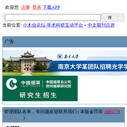
欢迎您
注册
登录
下载APP
当前位置:
小木虫论坛-学术科研互动平台
»
中文期刊点评
广告
管理团队名单，有问题欢迎联系我们 ( 本版金币库
1681770
我要赞助
)