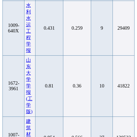
水
利
水
运
1009-
0.431
0.259
9
29409
640X
工
程
学
报
山
东
大
学
1672-
学
0.81
0.36
10
41822
3961
报
(工
学
版)
建
筑
材
1007-