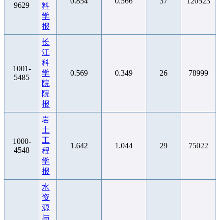
0.854
0.566
37
120523
9629
料
学
报
长
江
科
1001-
学
0.569
0.349
26
78999
5485
院
院
报
岩
土
工
1000-
1.642
1.044
29
75022
4548
程
学
报
水
资
源
与