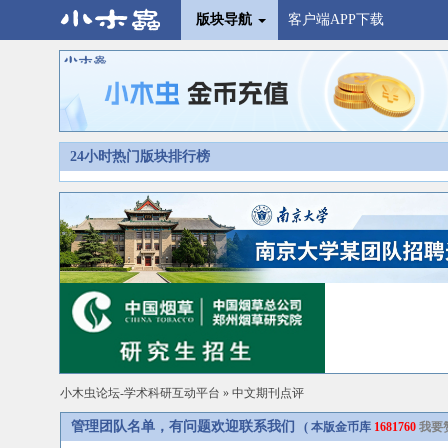
版块导航
客户端APP下载
24小时热门版块排行榜
小木虫论坛-学术科研互动平台
»
中文期刊点评
管理团队名单，有问题欢迎联系我们
( 本版金币库
1681760
我要