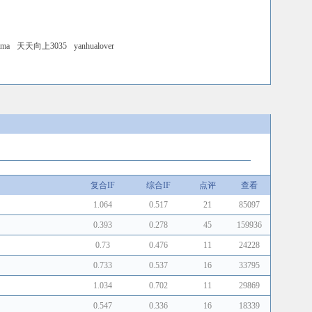
ama
天天向上3035
yanhualover
复合IF
综合IF
点评
查看
1.064
0.517
21
85097
0.393
0.278
45
159936
0.73
0.476
11
24228
0.733
0.537
16
33795
1.034
0.702
11
29869
0.547
0.336
16
18339