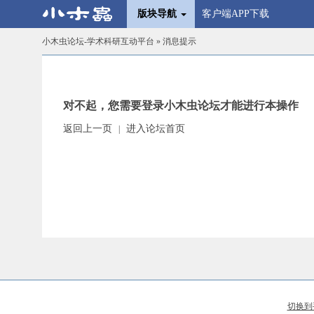
版块导航
客户端APP下载
小木虫论坛-学术科研互动平台
» 消息提示
对不起，您需要登录小木虫论坛才能进行本操作
返回上一页
进入论坛首页
|
切换到