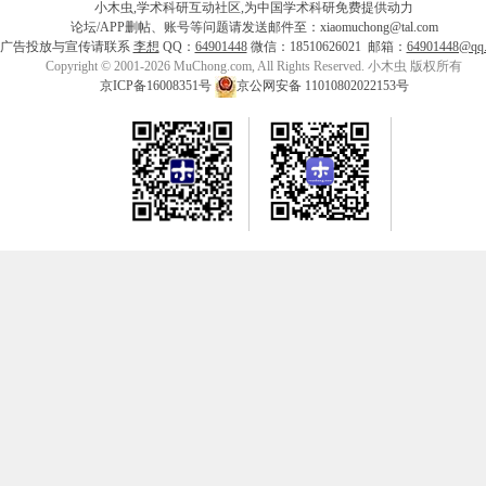
小木虫,学术科研互动社区,为中国学术科研免费提供动力
论坛/APP删帖、账号等问题请发送邮件至：xiaomuchong@tal.com
广告投放与宣传请联系
李想
QQ：
64901448
微信：18510626021 邮箱：
64901448@qq
Copyright © 2001-2026 MuChong.com, All Rights Reserved. 小木虫 版权所有
京ICP备16008351号
京公网安备 11010802022153号