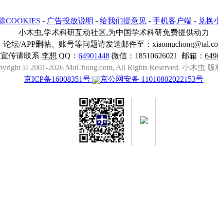
除COOKIES
-
广告投放说明
-
给我们提意见
-
手机客户端
-
兑换
小木虫,学术科研互动社区,为中国学术科研免费提供动力
论坛/APP删帖、账号等问题请发送邮件至：xiaomuchong@tal.c
与宣传请联系
李想
QQ：
64901448
微信：18510626021 邮箱：
649
pyright © 2001-2026 MuChong.com, All Rights Reserved. 小木
京ICP备16008351号
京公网安备 11010802022153号