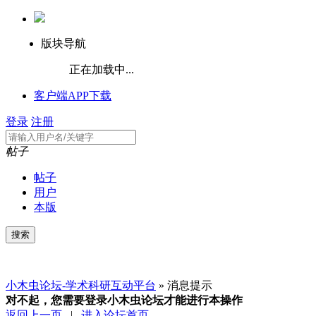
版块导航
正在加载中...
客户端APP下载
登录
注册
帖子
帖子
用户
本版
小木虫论坛-学术科研互动平台
» 消息提示
对不起，您需要登录小木虫论坛才能进行本操作
返回上一页
|
进入论坛首页