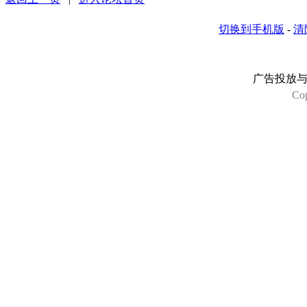
切换到手机版
-
清
广告投放
Co