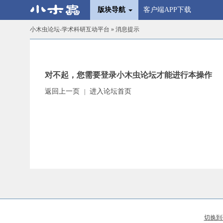
版块导航
客户端APP下载
小木虫论坛-学术科研互动平台
» 消息提示
对不起，您需要登录小木虫论坛才能进行本操作
返回上一页
进入论坛首页
|
切换到