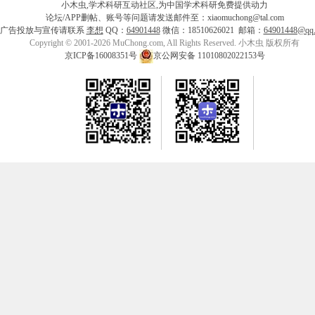
小木虫,学术科研互动社区,为中国学术科研免费提供动力
论坛/APP删帖、账号等问题请发送邮件至：xiaomuchong@tal.com
广告投放与宣传请联系
李想
QQ：
64901448
微信：18510626021 邮箱：
64901448@qq
Copyright © 2001-2026 MuChong.com, All Rights Reserved. 小木虫 版权所有
京ICP备16008351号
京公网安备 11010802022153号