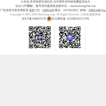
小木虫,学术科研互动社区,为中国学术科研免费提供动力
论坛/APP删帖、账号等问题请发送邮件至：xiaomuchong@tal.com
广告投放与宣传请联系
李想
QQ：
64901448
微信：18510626021 邮箱：
64901448@qq
Copyright © 2001-2026 MuChong.com, All Rights Reserved. 小木虫 版权所有
京ICP备16008351号
京公网安备 11010802022153号