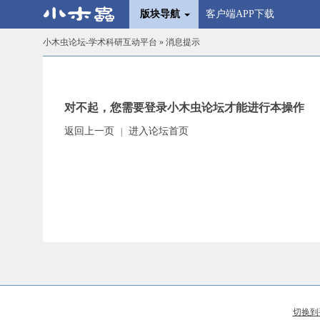
版块导航
客户端APP下载
小木虫论坛-学术科研互动平台
» 消息提示
对不起，您需要登录小木虫论坛才能进行本操作
返回上一页
进入论坛首页
|
切换到