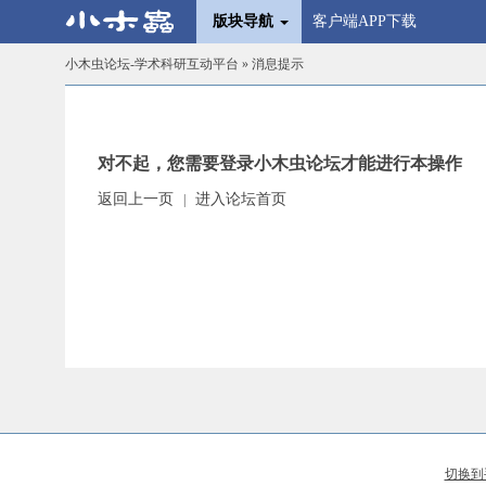
版块导航
客户端APP下载
小木虫论坛-学术科研互动平台
» 消息提示
对不起，您需要登录小木虫论坛才能进行本操作
返回上一页
进入论坛首页
|
切换到