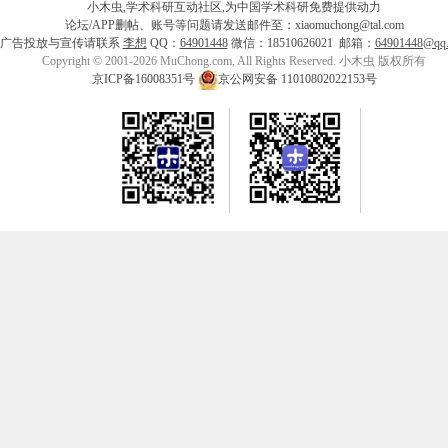
小木虫,学术科研互动社区,为中国学术科研免费提供动力
论坛/APP删帖、账号等问题请发送邮件至：xiaomuchong@tal.com
广告投放与宣传请联系
李想
QQ：
64901448
微信：18510626021 邮箱：
64901448@qq
Copyright © 2001-2026 MuChong.com, All Rights Reserved. 小木虫 版权所有
京ICP备16008351号
京公网安备 11010802022153号