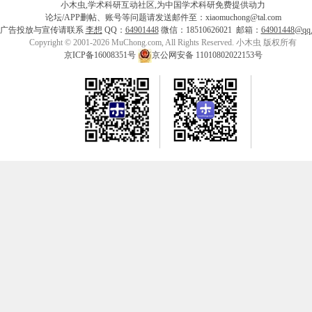
小木虫,学术科研互动社区,为中国学术科研免费提供动力
论坛/APP删帖、账号等问题请发送邮件至：xiaomuchong@tal.com
广告投放与宣传请联系
李想
QQ：
64901448
微信：18510626021 邮箱：
64901448@qq
Copyright © 2001-2026 MuChong.com, All Rights Reserved. 小木虫 版权所有
京ICP备16008351号
京公网安备 11010802022153号