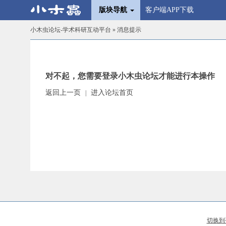
版块导航
客户端APP下载
小木虫论坛-学术科研互动平台
» 消息提示
对不起，您需要登录小木虫论坛才能进行本操作
返回上一页
进入论坛首页
|
切换到