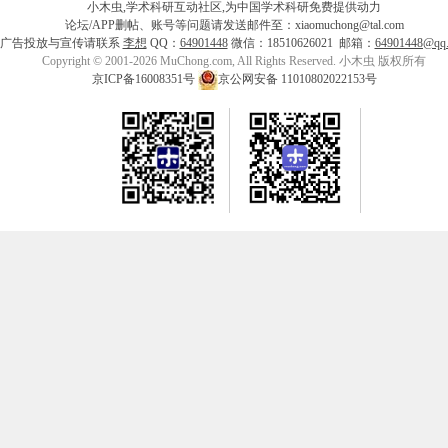
小木虫,学术科研互动社区,为中国学术科研免费提供动力
论坛/APP删帖、账号等问题请发送邮件至：xiaomuchong@tal.com
广告投放与宣传请联系
李想
QQ：
64901448
微信：18510626021 邮箱：
64901448@qq
Copyright © 2001-2026 MuChong.com, All Rights Reserved. 小木虫 版权所有
京ICP备16008351号
京公网安备 11010802022153号