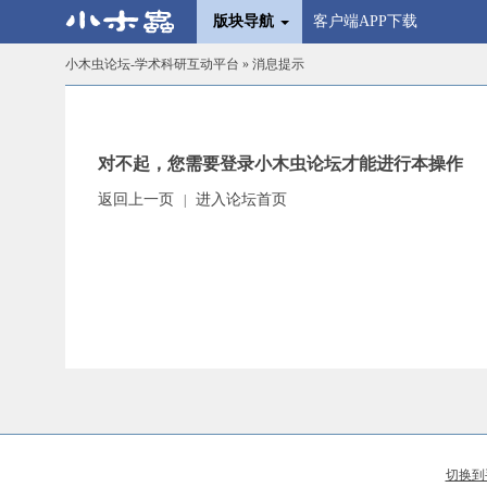
版块导航
客户端APP下载
小木虫论坛-学术科研互动平台
» 消息提示
对不起，您需要登录小木虫论坛才能进行本操作
返回上一页
进入论坛首页
|
切换到