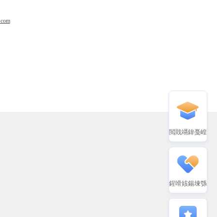
.com
閲戝竵鍏戞崲
鍟嗗姟鍚堜綔