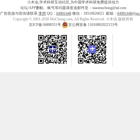
小木虫,学术科研互动社区,为中国学术科研免费提供动力
论坛/APP删帖、账号等问题请发送邮件至：xiaomuchong@tal.com
广告投放与宣传请联系
李想
QQ：
64901448
微信：18510626021 邮箱：
64901448@qq
Copyright © 2001-2026 MuChong.com, All Rights Reserved. 小木虫 版权所有
京ICP备16008351号
京公网安备 11010802022153号