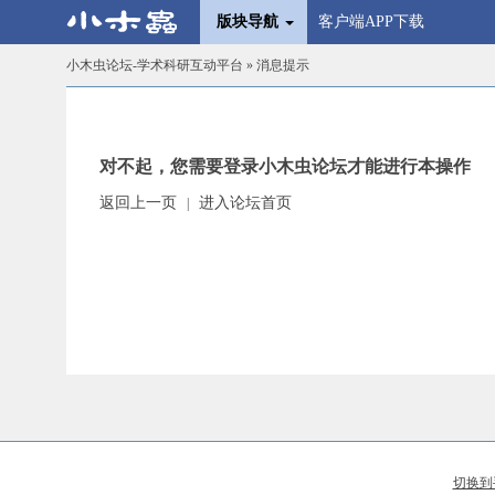
版块导航
客户端APP下载
小木虫论坛-学术科研互动平台
» 消息提示
对不起，您需要登录小木虫论坛才能进行本操作
返回上一页
进入论坛首页
|
切换到