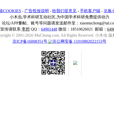
除COOKIES
-
广告投放说明
-
给我们提意见
-
手机客户端
-
兑换
小木虫,学术科研互动社区,为中国学术科研免费提供动力
论坛/APP删帖、账号等问题请发送邮件至：xiaomuchong@tal.c
与宣传请联系
李想
QQ：
64901448
微信：18510626021 邮箱：
649
pyright © 2001-2026 MuChong.com, All Rights Reserved. 小木
京ICP备16008351号
京公网安备 11010802022153号