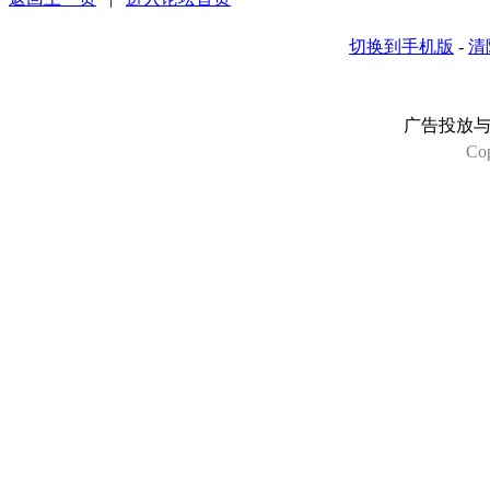
切换到手机版
-
清
广告投放
Co