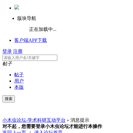
版块导航
正在加载中...
客户端APP下载
登录
注册
帖子
帖子
用户
本版
小木虫论坛-学术科研互动平台
» 消息提示
对不起，您需要登录小木虫论坛才能进行本操作
返回上一页
|
进入论坛首页